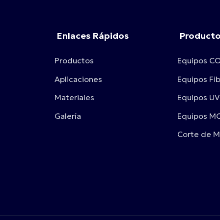
Enlaces Rápidos
Product
Productos
Equipos C
Aplicaciones
Equipos Fi
Materiales
Equipos UV
Galería
Equipos M
Corte de M