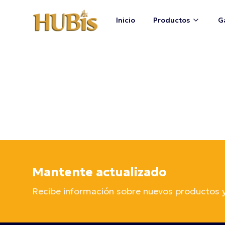
Inicio
Productos
G
Mantente actualizado
Recibe información sobre nuevos productos