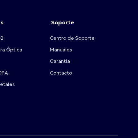
os
Soporte
O2
Centro de Soporte
bra Óptica
Manuales
Garantía
OPA
Contacto
etales