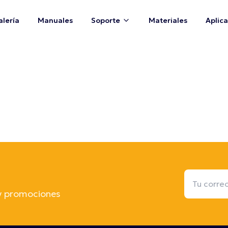
alería
Manuales
Soporte
Materiales
Aplic
 y promociones